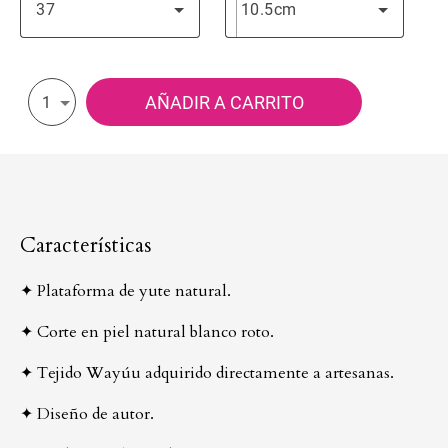
37
10.5cm
AÑADIR A CARRITO
1
Características
✦ Plataforma de yute natural.
✦ Corte en piel natural blanco roto.
✦ Tejido Wayúu adquirido directamente a artesanas.
✦ Diseño de autor.