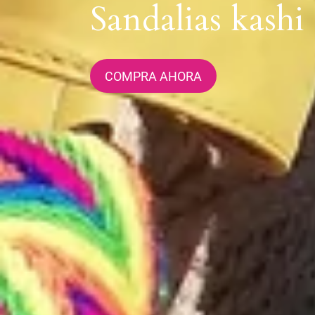
Sandalias kashi
COMPRA AHORA