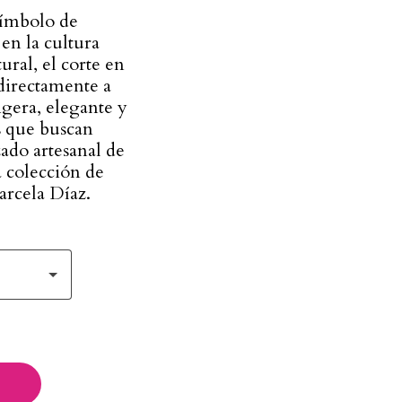
símbolo de
en la cultura
ral, el corte en
directamente a
igera, elegante y
s que buscan
ado artesanal de
 colección de
arcela Díaz.