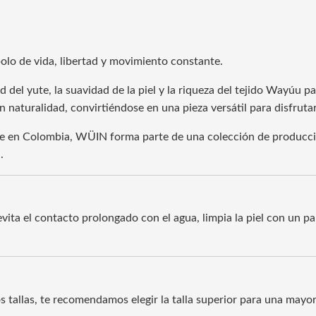
bolo de vida, libertad y movimiento constante.
del yute, la suavidad de la piel y la riqueza del tejido Wayúu pa
naturalidad, convirtiéndose en una pieza versátil para disfrutar
e en Colombia, WÜIN forma parte de una colección de producció
.
evita el contacto prolongado con el agua, limpia la piel con un 
os tallas, te recomendamos elegir la talla superior para una may