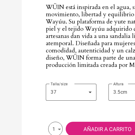
WÜIN está inspirada en el agua, 
movimiento, libertad y equilibrio 
Wayúu. Su plataforma de yute natu
piel y el tejido Wayúu adquirido 
artesanas dan vida a una sandalia l
atemporal. Diseñada para mujere
comodidad, autenticidad y un calz
diseño, WÜIN forma parte de una
producción limitada creada por M
Talla/size
Altura
37
3.5cm
AÑADIR A CARRITO
1