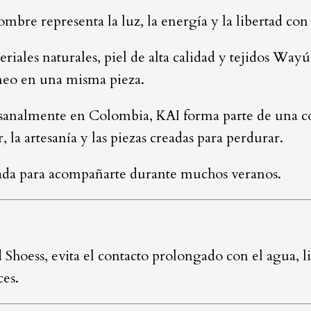
re representa la luz, la energía y la libertad con 
iales naturales, piel de alta calidad y tejidos Wayú
neo en una misma pieza.
esanalmente en Colombia, KAI forma parte de una c
 la artesanía y las piezas creadas para perdurar.
eada para acompañarte durante muchos veranos.
d Shoess, evita el contacto prolongado con el agua, 
ces.