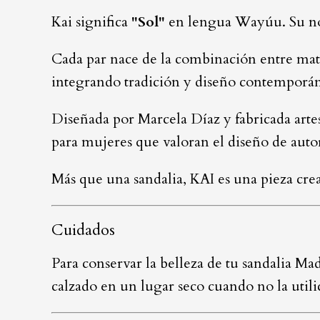
Kai significa
"Sol"
en lengua Wayúu. Su nomb
Cada par nace de la combinación entre mater
integrando tradición y diseño contemporá
Diseñada por Marcela Díaz y fabricada art
para mujeres que valoran el diseño de autor,
Más que una sandalia, KAI es una pieza cr
Cuidados
Para conservar la belleza de tu sandalia Ma
calzado en un lugar seco cuando no la utili