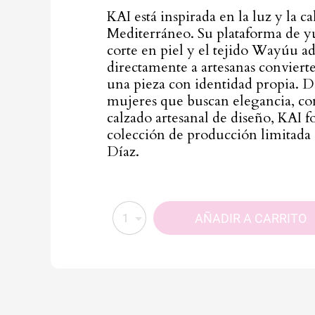
KAI está inspirada en la luz y la ca
Mediterráneo. Su plataforma de yu
corte en piel y el tejido Wayúu a
directamente a artesanas convierte
una pieza con identidad propia. D
mujeres que buscan elegancia, c
calzado artesanal de diseño, KAI 
colección de producción limitada
Díaz.
AÑADIR A CARRITO
1