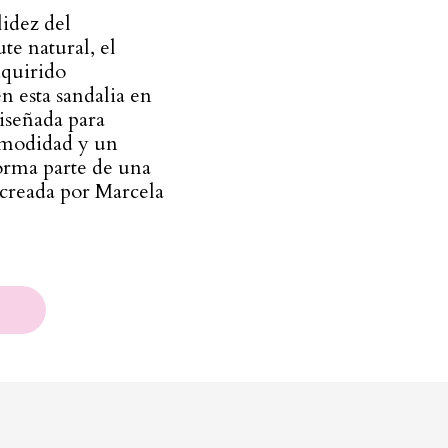
lidez del
te natural, el
dquirido
n esta sandalia en
iseñada para
omodidad y un
forma parte de una
 creada por Marcela