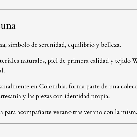
Luna
na
, símbolo de serenidad, equilibrio y belleza.
riales naturales, piel de primera calidad y tejido
l.
esanalmente en Colombia, forma parte de una colecc
rtesanía y las piezas con identidad propia.
da para acompañarte verano tras verano con la mism