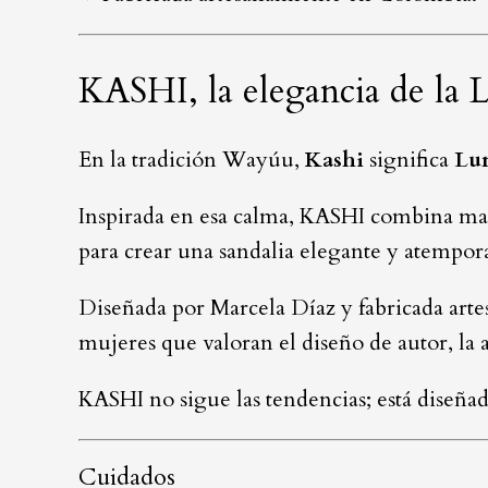
KASHI, la elegancia de la 
En la tradición Wayúu,
Kashi
significa
Lu
Inspirada en esa calma, KASHI combina mate
para crear una sandalia elegante y atempora
Diseñada por Marcela Díaz y fabricada art
mujeres que valoran el diseño de autor, la a
KASHI no sigue las tendencias; está diseña
Cuidados