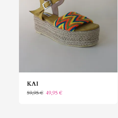
KAI
59,95 €
49,95 €