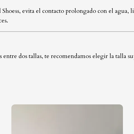
d Shoess, evita el contacto prolongado con el agua, 
ces.
ás entre dos tallas, te recomendamos elegir la talla