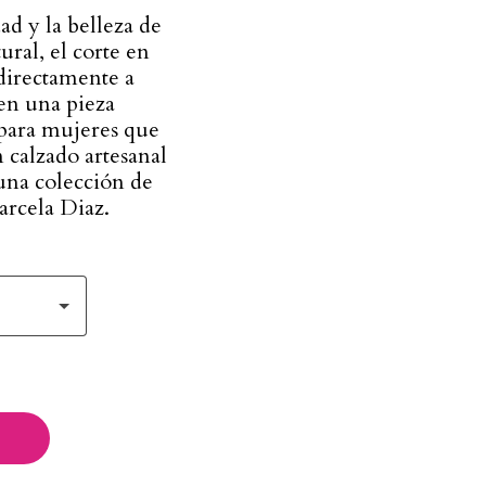
ad y la belleza de
ural, el corte en
directamente a
 en una pieza
 para mujeres que
 calzado artesanal
una colección de
arcela Diaz.