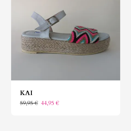
KAI
59,95 €
44,95 €