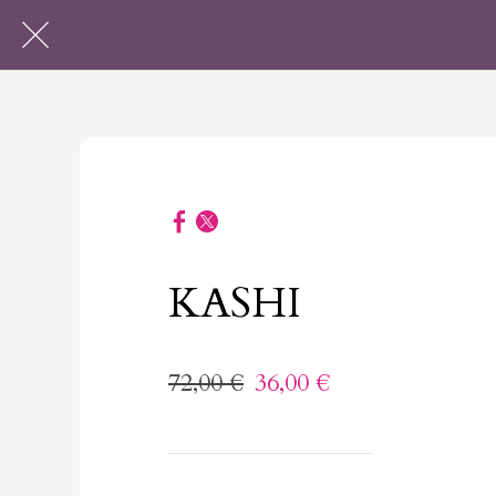
KASHI
72,00 €
36,00 €