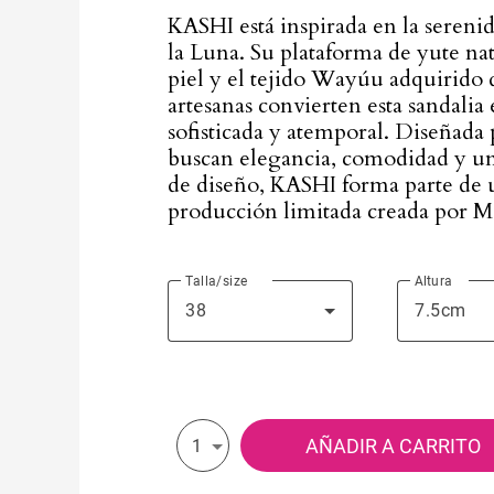
KASHI está inspirada en la serenid
la Luna. Su plataforma de yute nat
piel y el tejido Wayúu adquirido 
artesanas convierten esta sandalia
sofisticada y atemporal. Diseñada
buscan elegancia, comodidad y un
de diseño, KASHI forma parte de 
producción limitada creada por M
Talla/size
Altura
38
7.5cm
AÑADIR A CARRITO
1