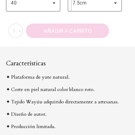
40
7.5cm
AÑADIR A CARRITO
1
Características
✦ Plataforma de yute natural.
✦ Corte en piel natural color blanco roto.
✦ Tejido Wayúu adquirido directamente a artesanas.
✦ Diseño de autor.
✦ Producción limitada.