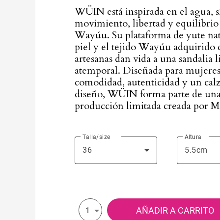
WÜIN está inspirada en el agua, 
movimiento, libertad y equilibrio 
Wayúu. Su plataforma de yute natu
piel y el tejido Wayúu adquirido 
artesanas dan vida a una sandalia l
atemporal. Diseñada para mujere
comodidad, autenticidad y un calz
diseño, WÜIN forma parte de una
producción limitada creada por M
Talla/size
Altura
36
5.5cm
AÑADIR A CARRITO
1