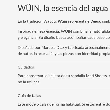
WÜIN, la esencia del agua
En la tradición Wayúu,
Wü
in
representa el
Agua
, sím
Inspirada en esa esencia, WÜIN combina la naturalidad 
y elegancia. Su diseño busca acompañar cada paso con 
Diseñada por Marcela Díaz y fabricada artesanalment
de autor, la artesanía y las piezas con identidad propia
Cuidados
Para conservar la belleza de tu sandalia Mad Shoess, 
no la utilices.
Guía de tallas
Este modelo calza de forma habitual. Si estás entre d