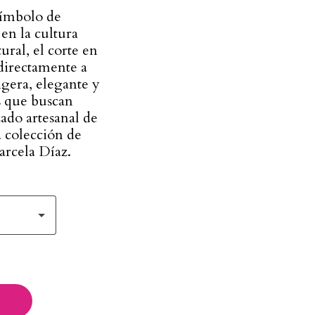
símbolo de
en la cultura
ral, el corte en
directamente a
igera, elegante y
s que buscan
ado artesanal de
 colección de
arcela Díaz.