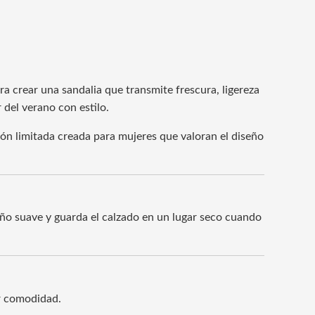
ra crear una sandalia que transmite frescura, ligereza
 del verano con estilo.
n limitada creada para mujeres que valoran el diseño
paño suave y guarda el calzado en un lugar seco cuando
or comodidad.