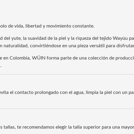
bolo de vida, libertad y movimiento constante.
del yute, la suavidad de la piel y la riqueza del tejido Wayúu pa
naturalidad, convirtiéndose en una pieza versátil para disfrutar
e en Colombia, WÜIN forma parte de una colección de producció
.
evita el contacto prolongado con el agua, limpia la piel con un 
os tallas, te recomendamos elegir la talla superior para una may