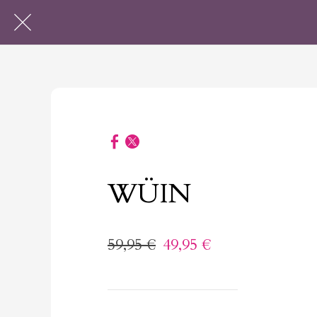
WÜIN
59,95 €
49,95 €